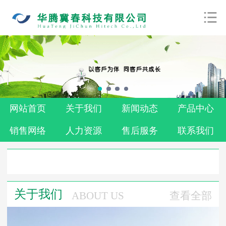
网站首页

关于我们
新闻动态
产品中心
网站首页
关于我们
新闻动态
产品中心
销售网络
销售网络
人力资源
售后服务
联系我们
人力资源
售后服务
关于我们
联系我们
ABOUT US
查看全部