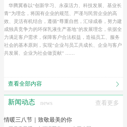
华腾冀春以“创新学习、永葆活力、科技发展、基业长
青”为理念，将国有企业的规范、严谨与民营企业的高
效、灵活有机结合，遵循“尊重自然，汇绿成春，努力建
成独具竞争力的环保乳液生产基地”的发展理念，依据全
力满足客户需求，保障客户合法权益，造福员工、服务
社会的基本原则，实现“企业与员工共成长、企业与客户
共发展、企业为社会做贡献” ……
查看全部内容
新闻动态
news
查看更多
情暖三八节｜致敬最美的你